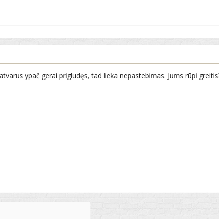
atvarus ypač gerai prigludęs, tad lieka nepastebimas. Jums rūpi greitis