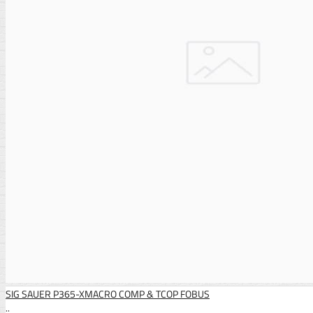
SIG SAUER P365-XMACRO COMP & TCOP FOBUS
..