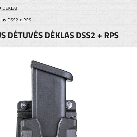
Ų DĖKLAI
klas DSS2 + RPS
S DĖTUVĖS DĖKLAS DSS2 + RPS