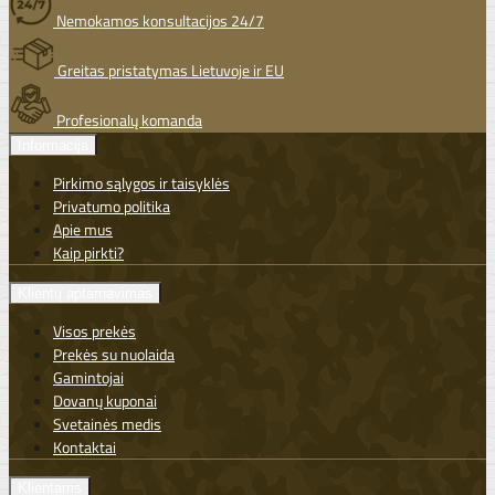
Nemokamos konsultacijos 24/7
Greitas pristatymas Lietuvoje ir EU
Profesionalų komanda
Informacija
Pirkimo sąlygos ir taisyklės
Privatumo politika
Apie mus
Kaip pirkti?
Klientų aptarnavimas
Visos prekės
Prekės su nuolaida
Gamintojai
Dovanų kuponai
Svetainės medis
Kontaktai
Klientams