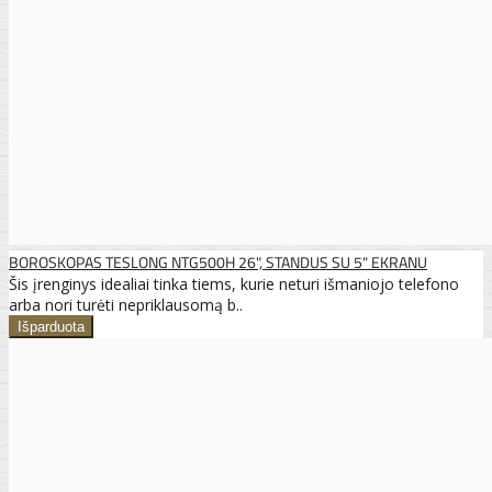
BOROSKOPAS TESLONG NTG500H 26", STANDUS SU 5" EKRANU
Šis įrenginys idealiai tinka tiems, kurie neturi išmaniojo telefono
arba nori turėti nepriklausomą b..