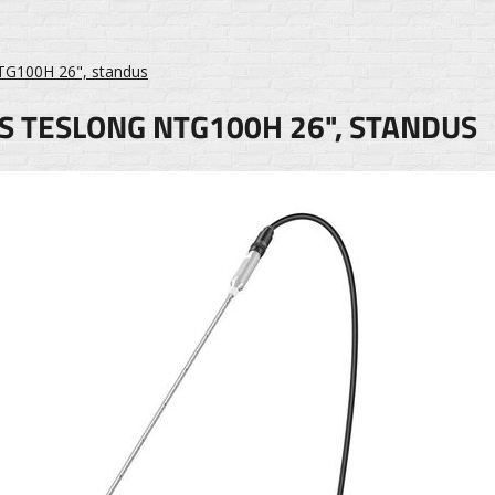
TG100H 26", standus
 TESLONG NTG100H 26", STANDUS