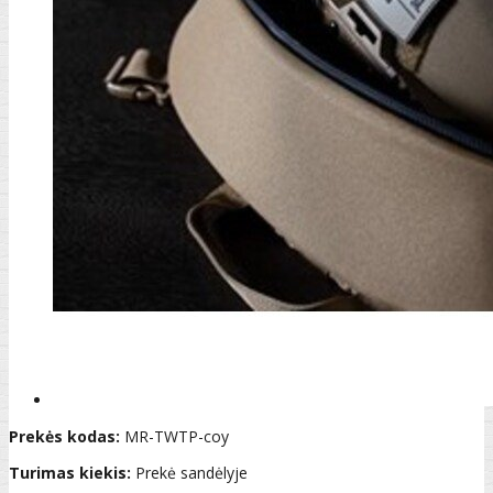
Prekės kodas:
MR-TWTP-coy
Turimas kiekis:
Prekė sandėlyje