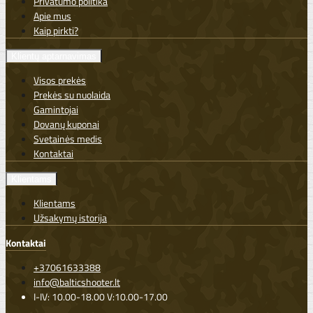
Privatumo politika
Apie mus
Kaip pirkti?
Klientų aptarnavimas
Visos prekės
Prekės su nuolaida
Gamintojai
Dovanų kuponai
Svetainės medis
Kontaktai
Klientams
Klientams
Užsakymų istorija
Kontaktai
+37061633388
info@balticshooter.lt
I-IV: 10.00-18.00 V:10.00-17.00