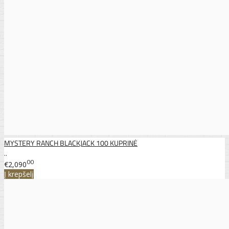
MYSTERY RANCH BLACKJACK 100 KUPRINĖ
..
00
€2,090
Į krepšelį