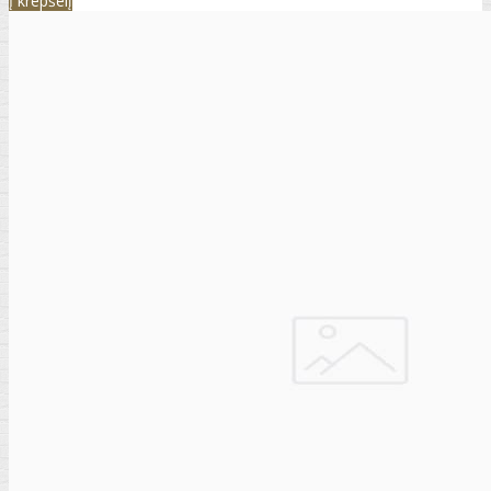
Į krepšelį