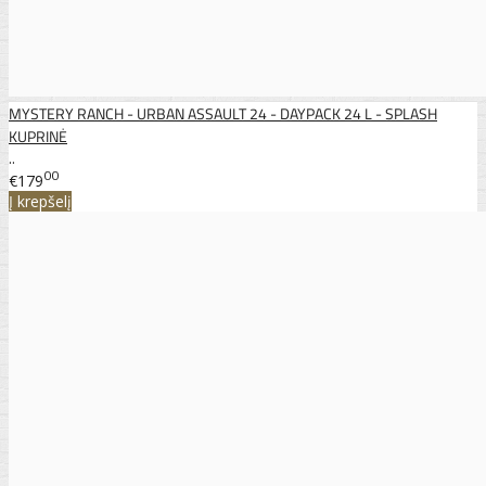
MYSTERY RANCH - URBAN ASSAULT 24 - DAYPACK 24 L - SPLASH
KUPRINĖ
..
00
€179
Į krepšelį