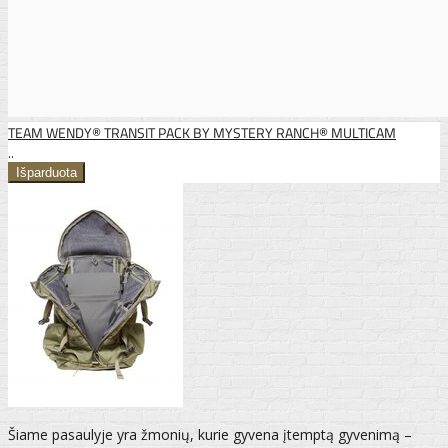
TEAM WENDY® TRANSIT PACK BY MYSTERY RANCH® MULTICAM
..
Šiame pasaulyje yra žmonių, kurie gyvena įtemptą gyvenimą –