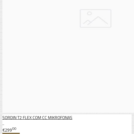
SORDIN T2 FLEX COM CC MIKROFONAS
..
00
€299