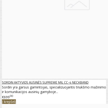
SORDIN AKTYVIOS AUSINĖS SUPREME MIL CC-4 NECKBAND
Sordin yra garsus gamintojas, specializuojantis triukšmo mažinimo
ir komunikacijos ausinių gamyboje...
00
€699
Į krepšelį