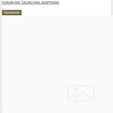
SORDIN ARC ŠALMO RAIL ADAPTERIAI
..