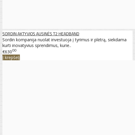
SORDIN AKTYVIOS AUSINĖS T2 HEADBAND
Sordin kompanija nuolat investuoja į tyrimus ir plėtrą, siekdama
kurti inovatyvius sprendimus, kurie..
00
€630
Į krepšelį