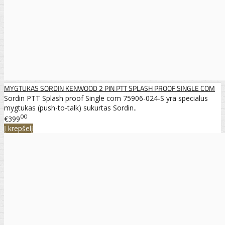
MYGTUKAS SORDIN KENWOOD 2 PIN PTT SPLASH PROOF SINGLE COM
Sordin PTT Splash proof Single com 75906-024-S yra specialus
mygtukas (push-to-talk) sukurtas Sordin..
00
€399
Į krepšelį