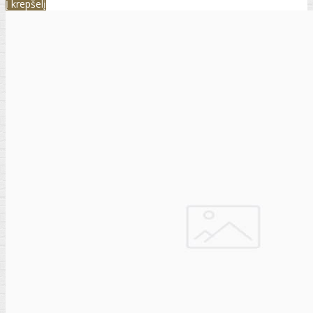
Į krepšelį