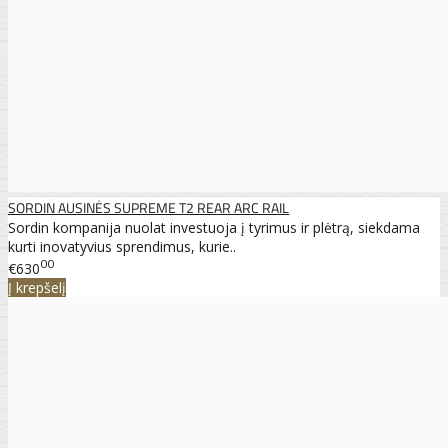
SORDIN AUSINĖS SUPREME T2 REAR ARC RAIL
Sordin kompanija nuolat investuoja į tyrimus ir plėtrą, siekdama
kurti inovatyvius sprendimus, kurie..
00
€630
Į krepšelį