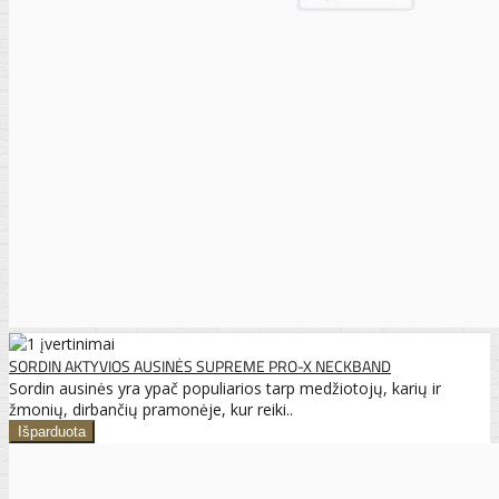
SORDIN AKTYVIOS AUSINĖS SUPREME PRO-X NECKBAND
Sordin ausinės yra ypač populiarios tarp medžiotojų, karių ir
žmonių, dirbančių pramonėje, kur reiki..