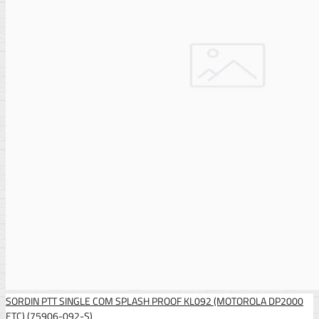
SORDIN PTT SINGLE COM SPLASH PROOF KL092 (MOTOROLA DP2000
ETC) (75906-092-S)