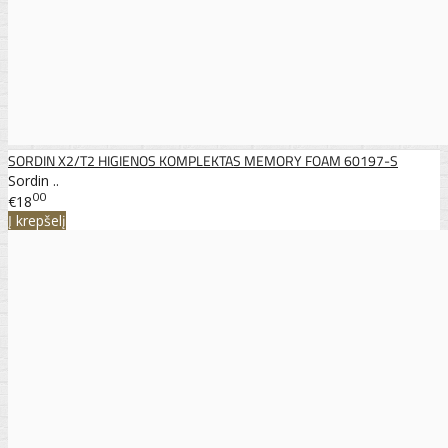
SORDIN X2/T2 HIGIENOS KOMPLEKTAS MEMORY FOAM 60197-S
Sordin ..
00
€18
Į krepšelį