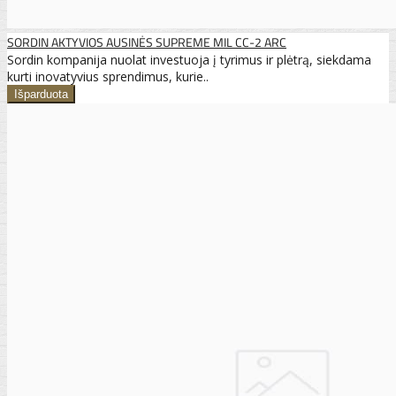
SORDIN AKTYVIOS AUSINĖS SUPREME MIL CC-2 ARC
Sordin kompanija nuolat investuoja į tyrimus ir plėtrą, siekdama
kurti inovatyvius sprendimus, kurie..