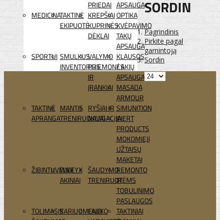
SORDIN
PRIEDAI
APSAUGA
MEDICINA
TAKTINĖ
KREPŠIAI
OPTIKA
EKIPUOTĖ
KUPRINĖS
KVĖPAVIMO
Pagrindinis
DĖKLAI
TAKŲ
Pirkite pagal
APSAUGA
gamintoją
SPORTUI
SMULKUS
VALYMO
KLAUSOS
Sordin
INVENTORIUS
PRIEMONĖS
/ AKIŲ
IR
APSAUGA
ĮRANKIAI
MASADA
ARMOUR
TAKTINĖ
MANTIS
RYŠIAI IR
SIMUNITION
APRANGA
TRENIRUOKLIAI
NAVIGACIJA
INERT
PRODUCTS
MOKOMIEJI
UŽTAISŲ
MAKETAI
ŽIBINTUVĖLIAI
WILEYX
ŠAUDYMO
REMONTO
AKINIAI
TRENIRUOTĖMS
IR
TOBULINIMO
PASLAUGOS
TOLIMASIS
KARIUOMENEI
LAUKO
TAKTINIAI