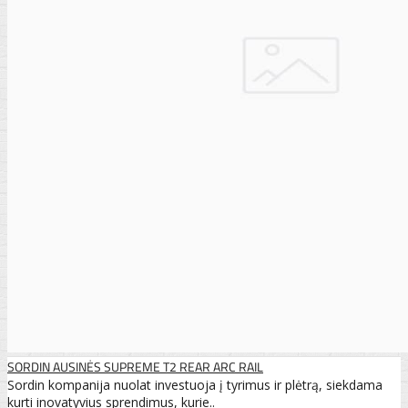
SORDIN AUSINĖS SUPREME T2 REAR ARC RAIL
Sordin kompanija nuolat investuoja į tyrimus ir plėtrą, siekdama
kurti inovatyvius sprendimus, kurie..