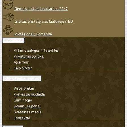
Nemokamos konsultacijos 24/7
Greitas pristatymas Lietuvoje ir EU
Profesionalų komanda
Informacija
Pirkimo sąlygos ir taisyklės
Privatumo politika
Apie mus
Kaip pirkti?
Klientų aptarnavimas
Visos prekės
Prekės su nuolaida
Gamintojai
Dovanų kuponai
Svetainės medis
Kontaktai