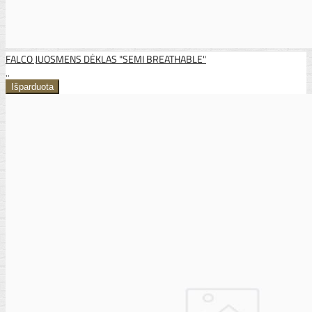
FALCO JUOSMENS DĖKLAS "SEMI BREATHABLE"
..