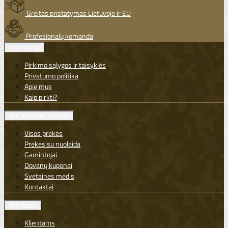
Greitas pristatymas Lietuvoje ir EU
Profesionalų komanda
Informacija
Pirkimo sąlygos ir taisyklės
Privatumo politika
Apie mus
Kaip pirkti?
Klientų aptarnavimas
Visos prekės
Prekės su nuolaida
Gamintojai
Dovanų kuponai
Svetainės medis
Kontaktai
Klientams
Klientams