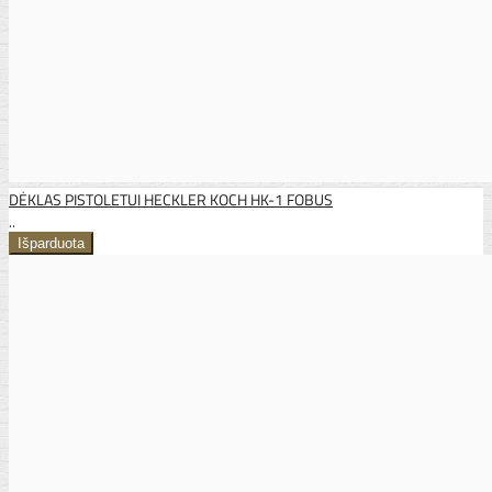
DĖKLAS PISTOLETUI HECKLER KOCH HK-1 FOBUS
..