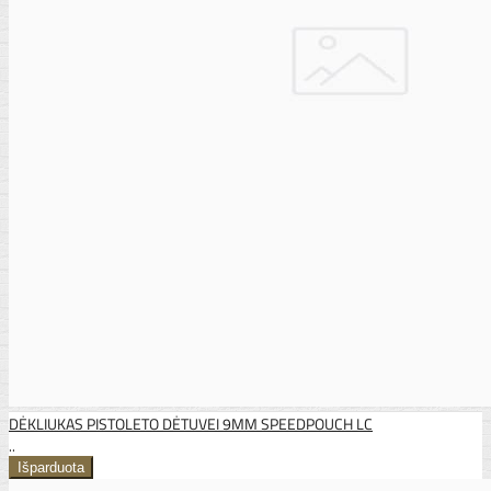
DĖKLIUKAS PISTOLETO DĖTUVEI 9MM SPEEDPOUCH LC
..