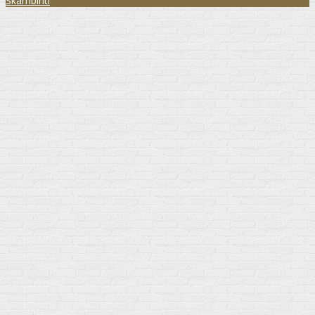
Skambinti