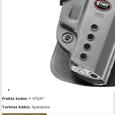
Prekės kodas:
F-VPQRT
Turimas kiekis:
Išparduota