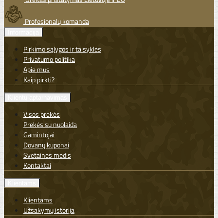
Profesionalų komanda
Informacija
Pirkimo sąlygos ir taisyklės
Privatumo politika
Apie mus
Kaip pirkti?
Klientų aptarnavimas
Visos prekės
Prekės su nuolaida
Gamintojai
Dovanų kuponai
Svetainės medis
Kontaktai
Klientams
Klientams
Užsakymų istorija