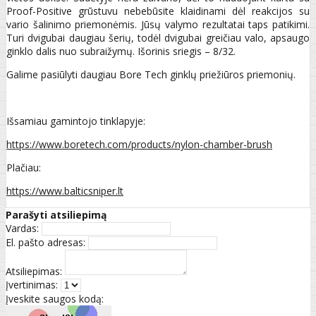
Proof-Positive grūstuvu nebebūsite klaidinami dėl reakcijos su
vario šalinimo priemonėmis. Jūsų valymo rezultatai taps patikimi.
Turi dvigubai daugiau šerių, todėl dvigubai greičiau valo, apsaugo
ginklo dalis nuo subraižymų. Išorinis sriegis – 8/32.
Galime pasiūlyti daugiau Bore Tech ginklų priežiūros priemonių.
Išsamiau gamintojo tinklapyje:
https://www.boretech.com/products/nylon-chamber-brush
Plačiau:
https://www.balticsniper.lt
Parašyti atsiliepimą
Vardas:
El. pašto adresas:
Atsiliepimas:
Įvertinimas:
Įveskite saugos kodą: