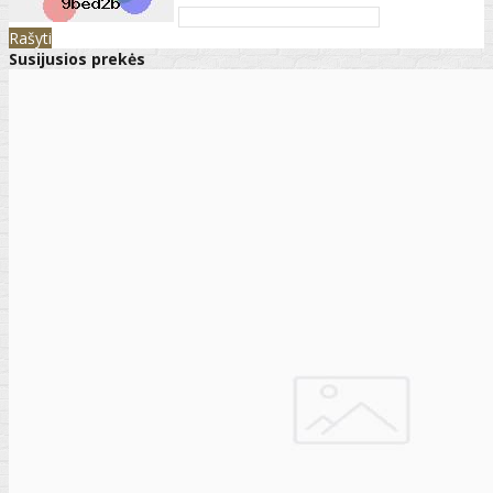
Rašyti
Susijusios prekės