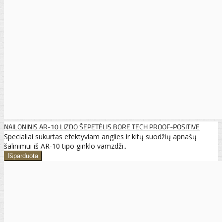
NAILONINIS AR-10 LIZDO ŠEPETĖLIS BORE TECH PROOF-POSITIVE
Specialiai sukurtas efektyviam anglies ir kitų suodžių apnašų
šalinimui iš AR-10 tipo ginklo vamzdži..