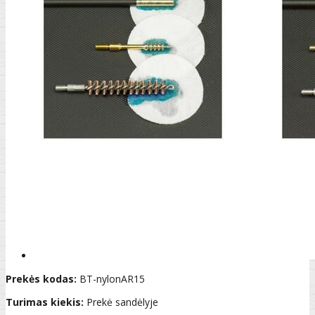
Prekės kodas:
BT-nylonAR15
Turimas kiekis:
Prekė sandėlyje