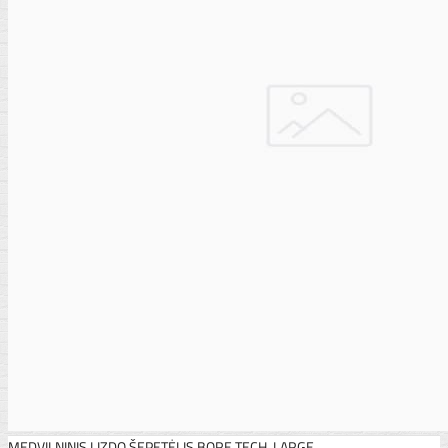
MEDVILNINIS LIZDO ŠEPETĖLIS BORE TECH, LARGE