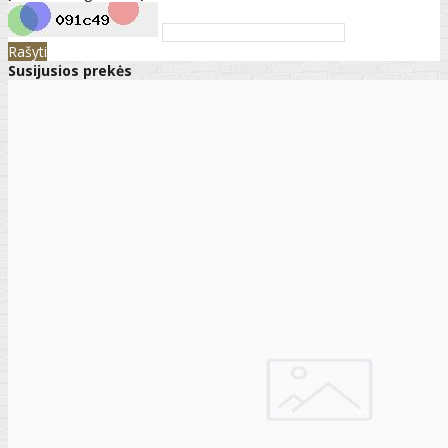
Rašyti
Susijusios prekės