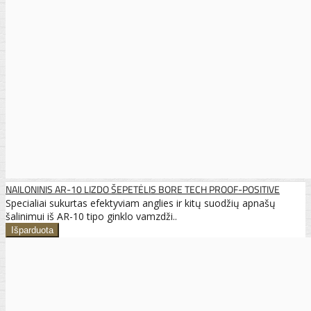
NAILONINIS AR-10 LIZDO ŠEPETĖLIS BORE TECH PROOF-POSITIVE
Specialiai sukurtas efektyviam anglies ir kitų suodžių apnašų
šalinimui iš AR-10 tipo ginklo vamzdži..