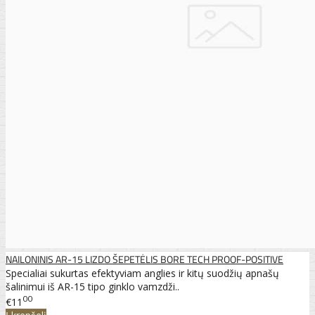
NAILONINIS AR-15 LIZDO ŠEPETĖLIS BORE TECH PROOF-POSITIVE
Specialiai sukurtas efektyviam anglies ir kitų suodžių apnašų
šalinimui iš AR-15 tipo ginklo vamzdži..
00
€11