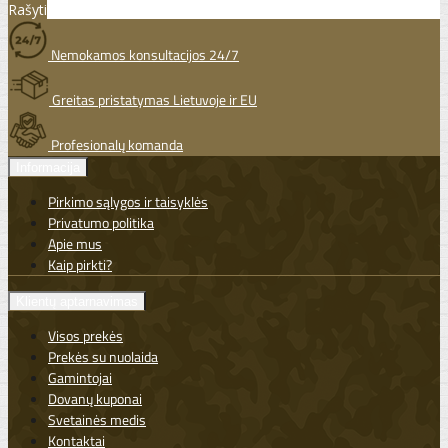
Rašyti
Nemokamos konsultacijos 24/7
Greitas pristatymas Lietuvoje ir EU
Profesionalų komanda
Informacija
Pirkimo sąlygos ir taisyklės
Privatumo politika
Apie mus
Kaip pirkti?
Klientų aptarnavimas
Visos prekės
Prekės su nuolaida
Gamintojai
Dovanų kuponai
Svetainės medis
Kontaktai