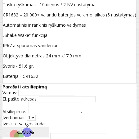
Taško ryškumas - 10 dienos / 2 NV nustatymai
CR1632 – 20 000+ valandų baterijos veikimo laikas (5 nustatymas)
Automatinis ir rankinis ryškumo valdymas
„Shake Wake“ funkcija
IP67 atsparumas vandeniui
Objektyvo diametras 24 mm x17.9 mm
Svoris - 51,6 gr.
Baterija - CR1632
Parašyti atsiliepimą
Vardas:
El. pašto adresas:
Atsiliepimas:
Įvertinimas:
Įveskite saugos kodą: