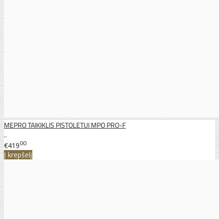
MEPRO TAIKIKLIS PISTOLETUI MPO PRO-F
..
00
€419
Į krepšelį