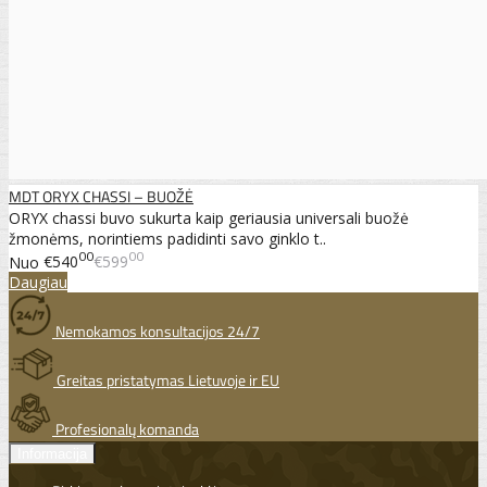
MDT ORYX CHASSI – BUOŽĖ
ORYX chassi buvo sukurta kaip geriausia universali buožė
žmonėms, norintiems padidinti savo ginklo t..
00
00
Nuo
€540
€599
Daugiau
Nemokamos konsultacijos 24/7
Greitas pristatymas Lietuvoje ir EU
Profesionalų komanda
Informacija