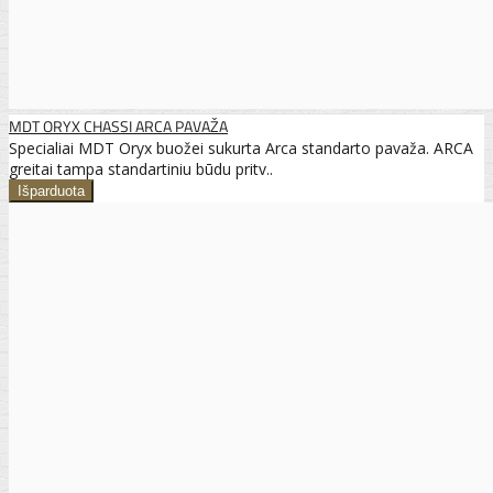
MDT ORYX CHASSI ARCA PAVAŽA
Specialiai MDT Oryx buožei sukurta Arca standarto pavaža. ARCA
greitai tampa standartiniu būdu pritv..