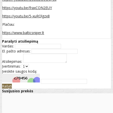
https://youtu.be/fraxCON2EUY
https://youtu.be/5-xuRQlgzx8
Plačiau:
https://www.balticsniper.lt
Parašyti atsiliepimą
Vardas:
El. pašto adresas:
Atsiliepimas:
Įvertinimas:
Įveskite saugos kodą:
Rašyti
Susijusios prekės