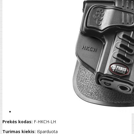
Prekės kodas:
F-HKCH-LH
Turimas kiekis:
Išparduota