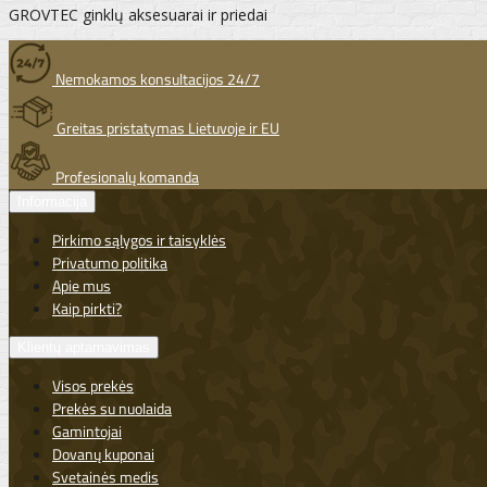
GROVTEC ginklų aksesuarai ir priedai
Nemokamos konsultacijos 24/7
Greitas pristatymas Lietuvoje ir EU
Profesionalų komanda
Informacija
Pirkimo sąlygos ir taisyklės
Privatumo politika
Apie mus
Kaip pirkti?
Klientų aptarnavimas
Visos prekės
Prekės su nuolaida
Gamintojai
Dovanų kuponai
Svetainės medis