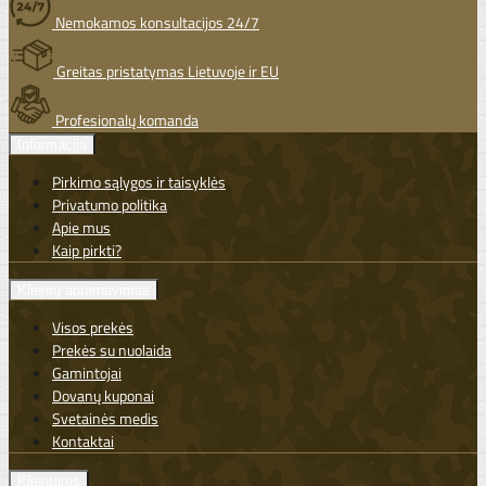
Nemokamos konsultacijos 24/7
Greitas pristatymas Lietuvoje ir EU
Profesionalų komanda
Informacija
Pirkimo sąlygos ir taisyklės
Privatumo politika
Apie mus
Kaip pirkti?
Klientų aptarnavimas
Visos prekės
Prekės su nuolaida
Gamintojai
Dovanų kuponai
Svetainės medis
Kontaktai
Klientams