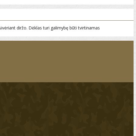
ivėriant diržo. Dėklas turi galimybę būti tvirtinamas