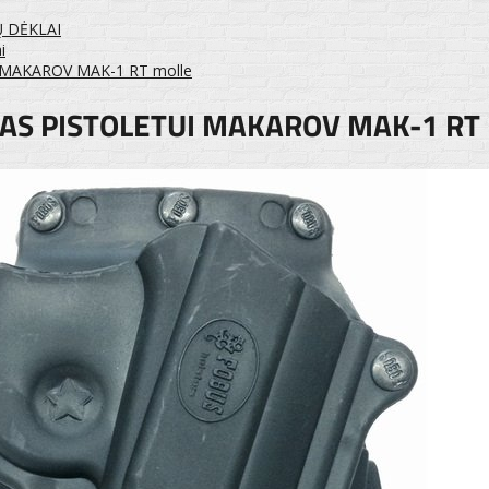
Ų DĖKLAI
i
ui MAKAROV MAK-1 RT molle
AS PISTOLETUI MAKAROV MAK-1 RT