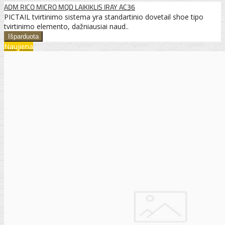
ADM RICO MICRO MQD LAIKIKLIS IRAY AC36
PICTAIL tvirtinimo sistema yra standartinio dovetail shoe tipo
tvirtinimo elemento, dažniausiai naud..
Naujiena