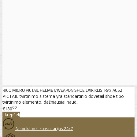
RICO MICRO PICTAIL HELMET/WEAPON SHOE LAIKIKLIS IRAY AC52
PICTAIL tvirtinimo sistema yra standartinio dovetail shoe tipo
tvirtinimo elemento, dažniausiai naud..
00
€180
Į krepšelį
Nemokamos konsultacijos 24/7