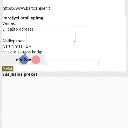
https://www.balticsniper.lt
Parašyti atsiliepimą
Vardas:
El. pašto adresas:
Atsiliepimas:
Įvertinimas:
Įveskite saugos kodą:
Rašyti
Susijusios prekės