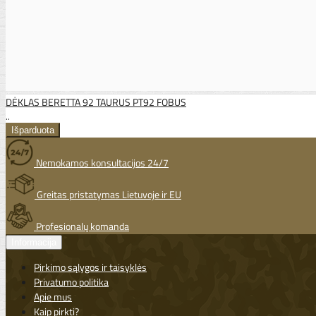
DĖKLAS BERETTA 92 TAURUS PT92 FOBUS
..
Nemokamos konsultacijos 24/7
Greitas pristatymas Lietuvoje ir EU
Profesionalų komanda
Informacija
Pirkimo sąlygos ir taisyklės
Privatumo politika
Apie mus
Kaip pirkti?