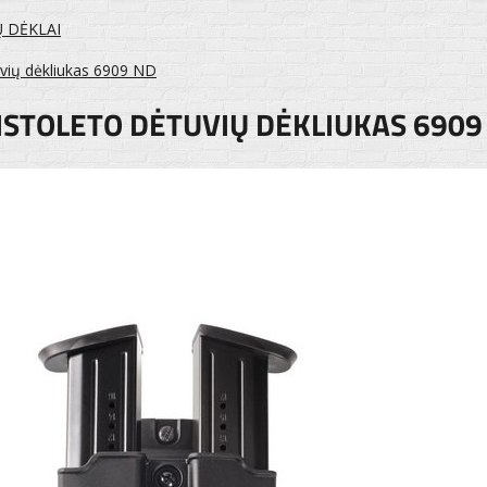
Ų DĖKLAI
uvių dėkliukas 6909 ND
ISTOLETO DĖTUVIŲ DĖKLIUKAS 6909