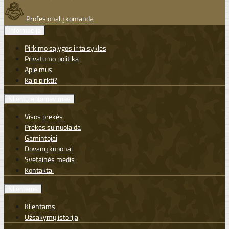
Profesionalų komanda
Informacija
Pirkimo sąlygos ir taisyklės
Privatumo politika
Apie mus
Kaip pirkti?
Klientų aptarnavimas
Visos prekės
Prekės su nuolaida
Gamintojai
Dovanų kuponai
Svetainės medis
Kontaktai
Klientams
Klientams
Užsakymų istorija