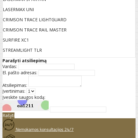
LASERMAX UNI
CRIMSON TRACE LIGHTGUARD
CRIMSON TRACE RAIL MASTER
SURFIRE XC1
STREAMLIGHT TLR
Parašyti atsiliepimą
Vardas:
El. pašto adresas:
Atsiliepimas:
Įvertinimas:
Įveskite saugos kodą:
Rašyti
Nemokamos konsultacijos 24/7