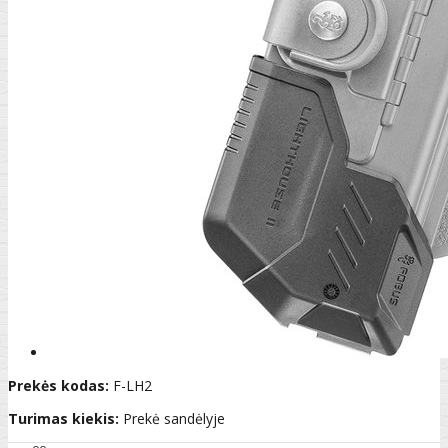
Prekės kodas:
F-LH2
Turimas kiekis:
Prekė sandėlyje