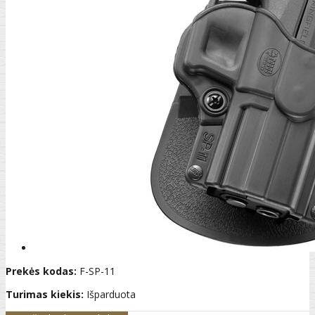
Prekės kodas:
F-SP-11
Turimas kiekis:
Išparduota