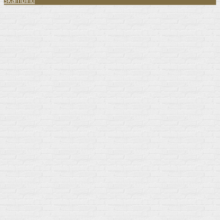
Skambinti