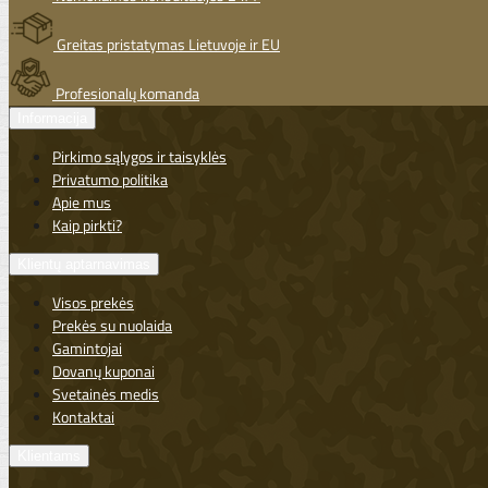
Greitas pristatymas Lietuvoje ir EU
Profesionalų komanda
Informacija
Pirkimo sąlygos ir taisyklės
Privatumo politika
Apie mus
Kaip pirkti?
Klientų aptarnavimas
Visos prekės
Prekės su nuolaida
Gamintojai
Dovanų kuponai
Svetainės medis
Kontaktai
Klientams