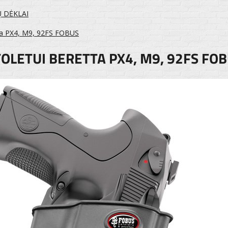
Ų DĖKLAI
tta PX4, M9, 92FS FOBUS
TOLETUI BERETTA PX4, M9, 92FS FO