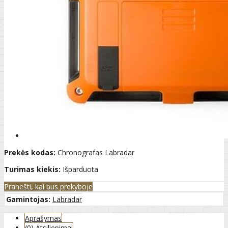
Prekės kodas:
Chronografas Labradar
Turimas kiekis:
Išparduota
Pranešti, kai bus prekyboje
Gamintojas:
Labradar
Aprašymas
(0) Atsiliepimai