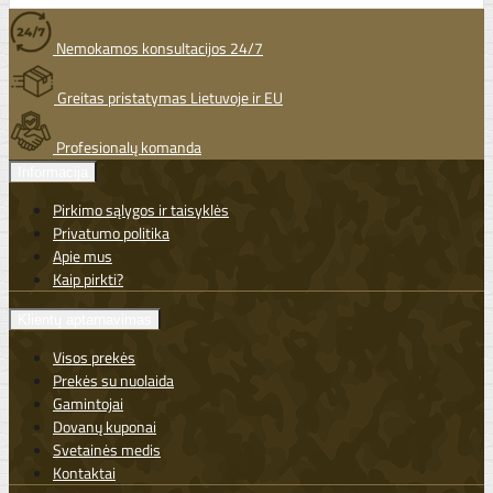
Nemokamos konsultacijos 24/7
Greitas pristatymas Lietuvoje ir EU
Profesionalų komanda
Informacija
Pirkimo sąlygos ir taisyklės
Privatumo politika
Apie mus
Kaip pirkti?
Klientų aptarnavimas
Visos prekės
Prekės su nuolaida
Gamintojai
Dovanų kuponai
Svetainės medis
Kontaktai