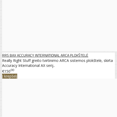
RRS BAX ACCURACY INTERNATIONAL ARCA PLOKŠTELĖ
Really Right Stuff greito tvirtinimo ARCA sistemos plokštelė, skirta
Accuracy International AX serij..
00
€150
Į krepšelį