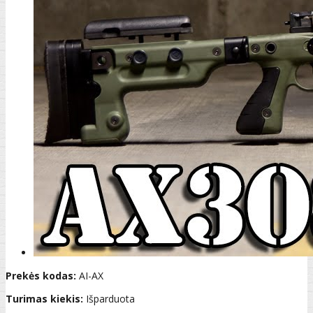
Prekės kodas:
AI-AX
Turimas kiekis:
Išparduota