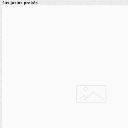
Susijusios prekės