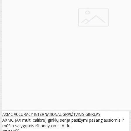
AXMC ACCURACY INTERNATIONAL GRAIŽTVINIS GINKLAS
AXMC (AX multi calibre) ginklų serija pasižymi pažangiausiomis ir
mūšio sąlygomis išbandytomis AI fu..
00