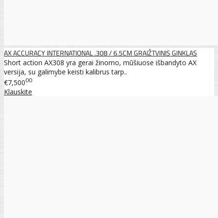
AX ACCURACY INTERNATIONAL .308 / 6.5CM GRAIŽTVINIS GINKLAS
Short action AX308 yra gerai žinomo, mūšiuose išbandyto AX
versija, su galimybe keisti kalibrus tarp..
00
€7,500
Klauskite