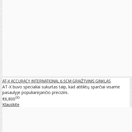
AT-X ACCURACY INTERNATIONAL 6.5CM GRAIŽTVINIS GINKLAS
AT-X buvo specialiai sukurtas taip, kad atitiktų sparčiai visame
pasaulyje populiarėjančio precizini..
00
€6,800
Klauskite