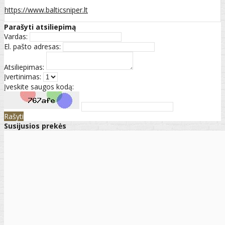
https://www.balticsniper.lt
Parašyti atsiliepimą
Vardas:
El. pašto adresas:
Atsiliepimas:
Įvertinimas:
Įveskite saugos kodą:
Rašyti
Susijusios prekės