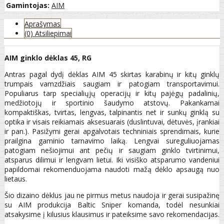
Gamintojas:
AIM
Aprašymas
(0) Atsiliepimai
AIM ginklo dėklas 45, RG
Antras pagal dydį dėklas AIM 45 skirtas karabinų ir kitų ginklų
trumpais vamzdžiais saugiam ir patogiam transportavimui.
Populiarus tarp specialiųjų operacijų ir kitų pajėgų padalinių,
medžiotojų ir sportinio šaudymo atstovų. Pakankamai
kompaktiškas, tvirtas, lengvas, talpinantis net ir sunkų ginklą su
optika ir visais reikiamais aksesuarais (duslintuvai, dėtuvės, įrankiai
ir pan.). Pasižymi gerai apgalvotais techniniais sprendimais, kurie
prailgina gaminio tarnavimo laiką. Lengvai sureguliuojamas
patogiam nešiojimui ant pečių ir saugiam ginklo tvirtinimui,
atsparus dilimui ir lengvam lietui. Iki visiško atsparumo vandeniui
papildomai rekomenduojama naudoti mažą dėklo apsaugą nuo
lietaus.
Šio dizaino dėklus jau ne pirmus metus naudoja ir gerai susipažinę
su AIM produkcija Baltic Sniper komanda, todėl nesunkiai
atsakysime į kilusius klausimus ir pateiksime savo rekomendacijas.