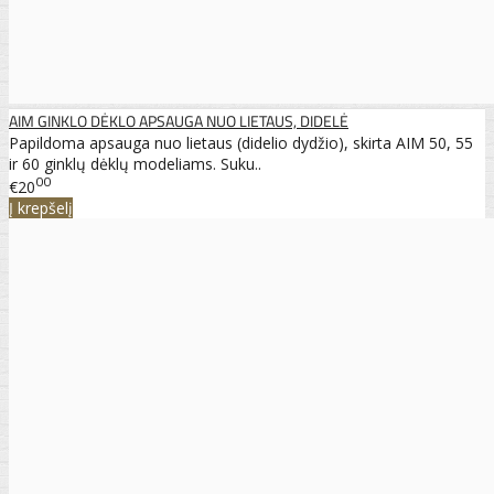
AIM GINKLO DĖKLO APSAUGA NUO LIETAUS, DIDELĖ
Papildoma apsauga nuo lietaus (didelio dydžio), skirta AIM 50, 55
ir 60 ginklų dėklų modeliams. Suku..
00
€20
Į krepšelį