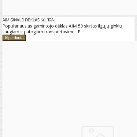
AIM GINKLO DĖKLAS 50, TAN
Populiariausias gamintojo dėklas AIM 50 skirtas ilgųjų ginklų
saugiam ir patogiam transportavimui. P..