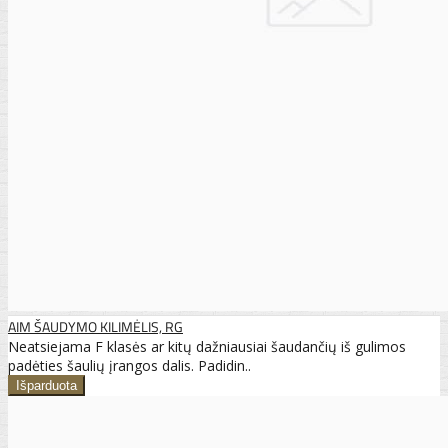
AIM ŠAUDYMO KILIMĖLIS, RG
Neatsiejama F klasės ar kitų dažniausiai šaudančių iš gulimos
padėties šaulių įrangos dalis. Padidin..