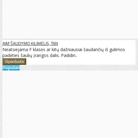
AIM ŠAUDYMO KILIMĖLIS, TAN
Neatsiejama F klasės ar kitų dažniausiai šaudančių iš gulimos
padėties šaulių įrangos dalis. Padidin..
Populiari