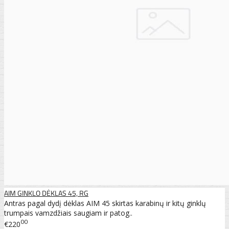
AIM GINKLO DĖKLAS 45, RG
Antras pagal dydį dėklas AIM 45 skirtas karabinų ir kitų ginklų
trumpais vamzdžiais saugiam ir patog..
00
€220