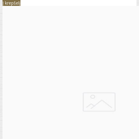
Į krepšelį