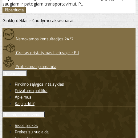
saugiam ir patogiam transportavimui. P..
Ginklų dėklai ir šaudymo aksesuarai
Nemokamos konsultacijos 24/7
Greitas pristatymas Lietuvoje ir EU
Profesionalų komanda
Informacija
Pirkimo sąlygos ir taisyklės
Privatumo politika
Apie mus
Kaip pirkti?
Klientų aptarnavimas
Visos prekės
Prekės su nuolaida