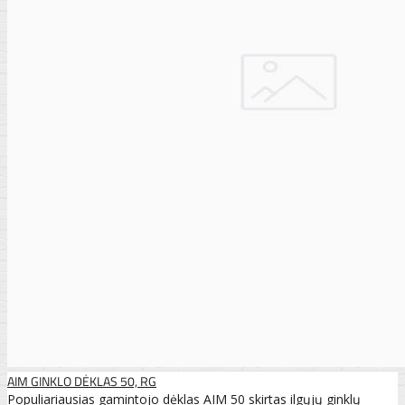
AIM GINKLO DĖKLAS 50, RG
Populiariausias gamintojo dėklas AIM 50 skirtas ilgųjų ginklų