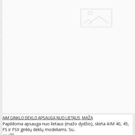
AIM GINKLO DĖKLO APSAUGA NUO LIETAUS, MAŽA
Papildoma apsauga nuo lietaus (mažo dydžio), skirta AIM 40, 45,
FS ir FSX ginklų dėklų modeliams. Su..
00