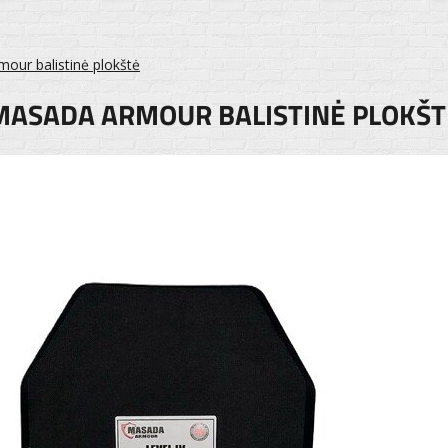
our balistinė plokštė
O MASADA ARMOUR BALISTINĖ PLOKŠT