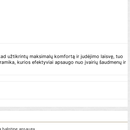
kad užtikrintų maksimalų komfortą ir judėjimo laisvę, tuo
amika, kurios efektyviai apsaugo nuo įvairių šaudmenų ir
 balistine apsauga.