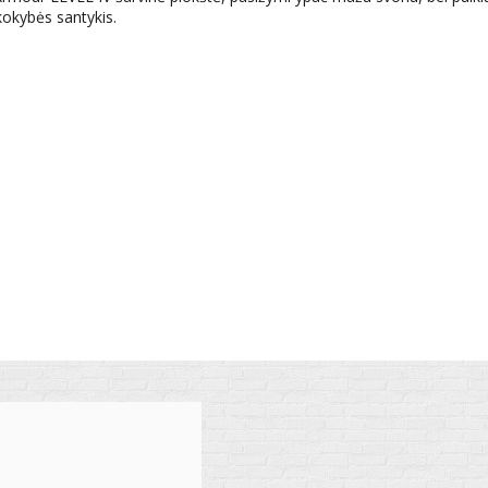
 kokybės santykis.