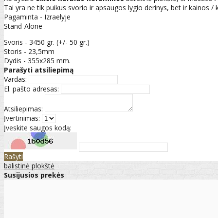
Tai yra ne tik puikus svorio ir apsaugos lygio derinys, bet ir kainos /
Pagaminta - Izraelyje
Stand-Alone
Svoris - 3450 gr. (+/- 50 gr.)
Storis - 23,5mm
Dydis - 355x285 mm.
Parašyti atsiliepimą
Vardas:
El. pašto adresas:
Atsiliepimas:
Įvertinimas:
Įveskite saugos kodą:
Rašyti
balistinė plokštė
Susijusios prekės