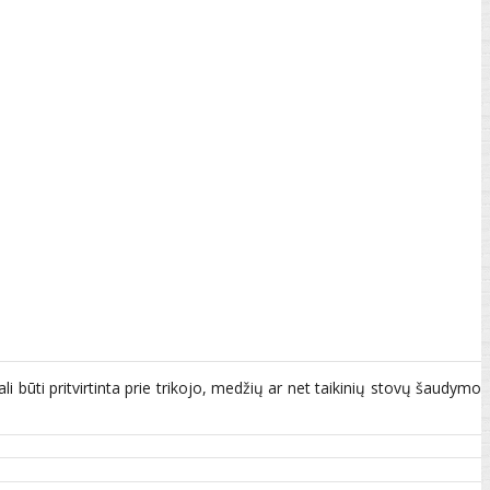
ali būti pritvirtinta prie trikojo, medžių ar net taikinių stovų šaudymo