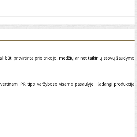
ali būti pritvirtinta prie trikojo, medžių ar net taikinių stovų šaudymo
i vertinami PR tipo varžybose visame pasaulyje. Kadangi produkcija