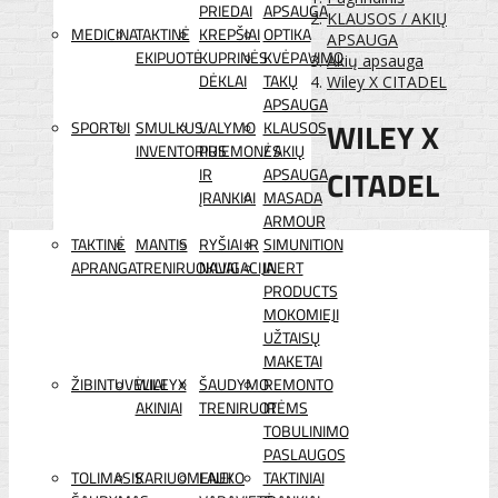
PRIEDAI
APSAUGA
KLAUSOS / AKIŲ
MEDICINA
TAKTINĖ
KREPŠIAI
OPTIKA
APSAUGA
EKIPUOTĖ
KUPRINĖS
KVĖPAVIMO
Akių apsauga
DĖKLAI
TAKŲ
Wiley X CITADEL
APSAUGA
WILEY X
SPORTUI
SMULKUS
VALYMO
KLAUSOS
INVENTORIUS
PRIEMONĖS
/ AKIŲ
CITADEL
IR
APSAUGA
ĮRANKIAI
MASADA
ARMOUR
TAKTINĖ
MANTIS
RYŠIAI IR
SIMUNITION
APRANGA
TRENIRUOKLIAI
NAVIGACIJA
INERT
PRODUCTS
MOKOMIEJI
UŽTAISŲ
MAKETAI
ŽIBINTUVĖLIAI
WILEYX
ŠAUDYMO
REMONTO
AKINIAI
TRENIRUOTĖMS
IR
TOBULINIMO
PASLAUGOS
TOLIMASIS
KARIUOMENEI
LAUKO
TAKTINIAI