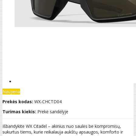
Naujiena
Prekės kodas:
WX-CHCTD04
Turimas kiekis:
Prekė sandėlyje
Išbandykite WX Citadel – akinius nuo saulės be kompromisų,
sukurtus tiems, kurie reikalauja aukštų apsaugos, komforto ir