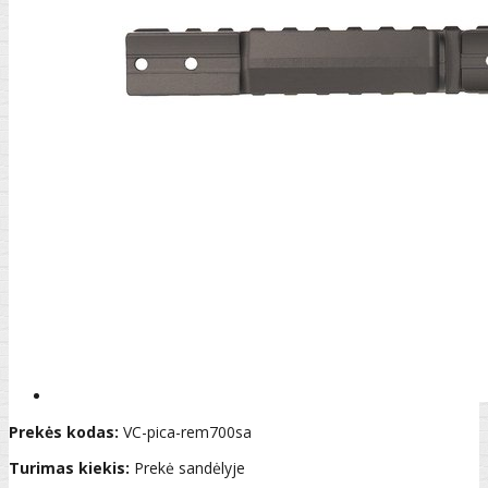
Prekės kodas:
VC-pica-rem700sa
Turimas kiekis:
Prekė sandėlyje