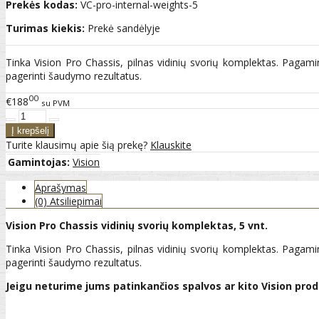
Prekės kodas:
VC-pro-internal-weights-5
Turimas kiekis:
Prekė sandėlyje
Tinka Vision Pro Chassis, pilnas vidinių svorių komplektas. Pagam
pagerinti šaudymo rezultatus.
00
€188
su PVM
Turite klausimų apie šią prekę?
Klauskite
Gamintojas:
Vision
Aprašymas
(0) Atsiliepimai
Vision Pro Chassis vidinių svorių komplektas, 5 vnt.
Tinka Vision Pro Chassis, pilnas vidinių svorių komplektas. Pagam
pagerinti šaudymo rezultatus.
Jeigu neturime jums patinkančios spalvos ar kito Vision prod