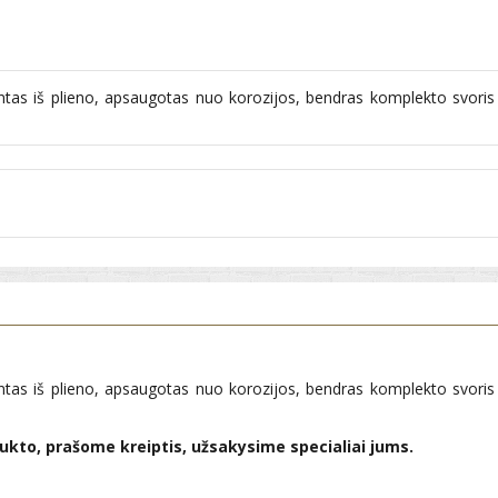
intas iš plieno, apsaugotas nuo korozijos, bendras komplekto svori
intas iš plieno, apsaugotas nuo korozijos, bendras komplekto svori
ukto, prašome kreiptis, užsakysime specialiai jums.