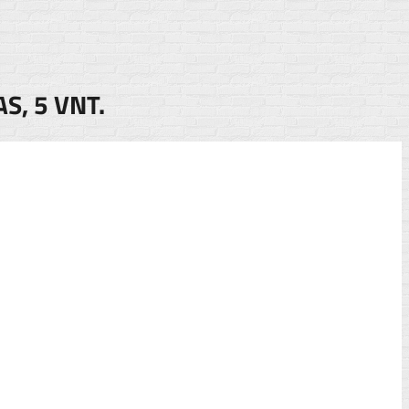
S, 5 VNT.