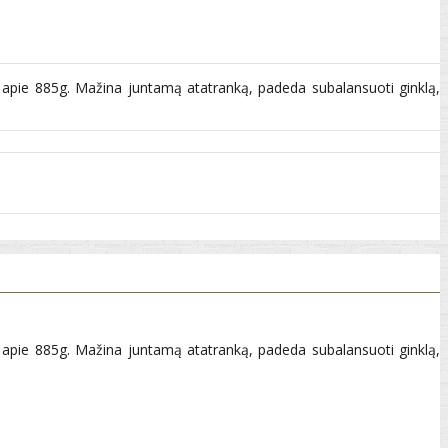
s apie 885g. Mažina juntamą atatranką, padeda subalansuoti ginklą,
s apie 885g. Mažina juntamą atatranką, padeda subalansuoti ginklą,