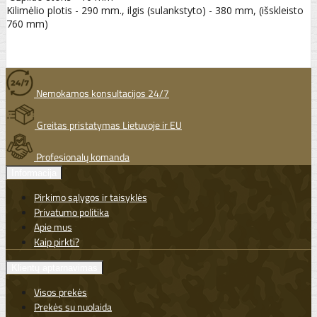
Kilimėlio plotis - 290 mm., ilgis (sulankstyto) - 380 mm, (išskleisto
760 mm)
Nemokamos konsultacijos 24/7
Greitas pristatymas Lietuvoje ir EU
Profesionalų komanda
Informacija
Pirkimo sąlygos ir taisyklės
Privatumo politika
Apie mus
Kaip pirkti?
Klientų aptarnavimas
Visos prekės
Prekės su nuolaida