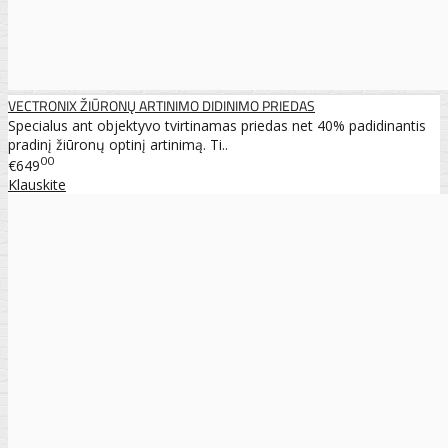
VECTRONIX ŽIŪRONŲ ARTINIMO DIDINIMO PRIEDAS
Specialus ant objektyvo tvirtinamas priedas net 40% padidinantis
pradinį žiūronų optinį artinimą. Ti..
00
€649
Klauskite