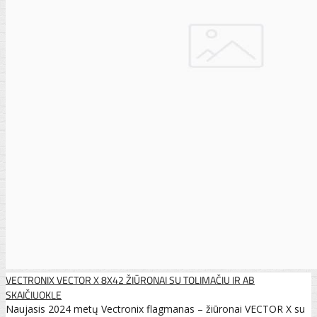
VECTRONIX VECTOR X 8X42 ŽIŪRONAI SU TOLIMAČIU IR AB
SKAIČIUOKLE
Naujasis 2024 metų Vectronix flagmanas – žiūronai VECTOR X su