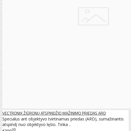
VECTRONIX ŽIŪRONŲ ATSPINDŽIO MAŽINIMO PRIEDAS ARD
Specialus ant objektyvo tvirtinamas priedas (ARD), sumažinantis
atspindį nuo objektyvo lęšio. Tinka ..
00
€399