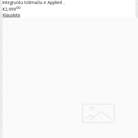
integruotu tolimačiu ir Applied ..
00
€2,999
Klauskite