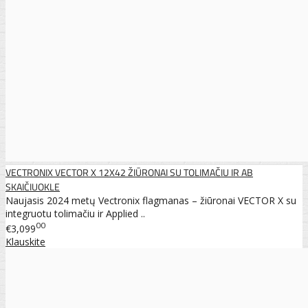
VECTRONIX VECTOR X 12X42 ŽIŪRONAI SU TOLIMAČIU IR AB
SKAIČIUOKLE
Naujasis 2024 metų Vectronix flagmanas – žiūronai VECTOR X su
integruotu tolimačiu ir Applied ..
00
€3,099
Klauskite