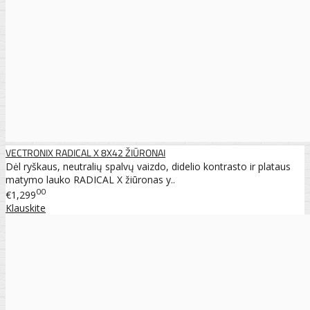
VECTRONIX RADICAL X 8X42 ŽIŪRONAI
Dėl ryškaus, neutralių spalvų vaizdo, didelio kontrasto ir plataus
matymo lauko RADICAL X žiūronas y..
00
€1,299
Klauskite