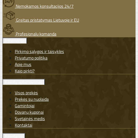
Nemokamos konsultacijos 24/7
Greitas pristatymas Lietuvoje ir EU
Profesionalų komanda
Informacija
Pirkimo sąlygos ir taisyklės
Privatumo politika
Apie mus
Kaip pirkti?
Klientų aptarnavimas
Visos prekės
Prekės su nuolaida
Gamintojai
Dovanų kuponai
Svetainės medis
Kontaktai
Klientams