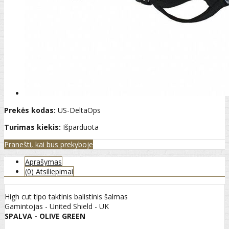
Prekės kodas:
US-DeltaOps
Turimas kiekis:
Išparduota
Pranešti, kai bus prekyboje
Aprašymas
(0) Atsiliepimai
High cut tipo taktinis balistinis šalmas
Gamintojas - United Shield - UK
SPALVA - OLIVE GREEN