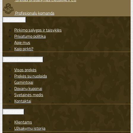
Profesionalų komanda
Informacija
Pirkimo sąlygos ir taisyklės
Privatumo politika
Apie mus
Kaip pirkti?
Klientų aptarnavimas
Visos prekės
Prekės su nuolaida
Gamintojai
Dovanų kuponai
Svetainės medis
Kontaktai
Klientams
Klientams
Užsakymų istorija