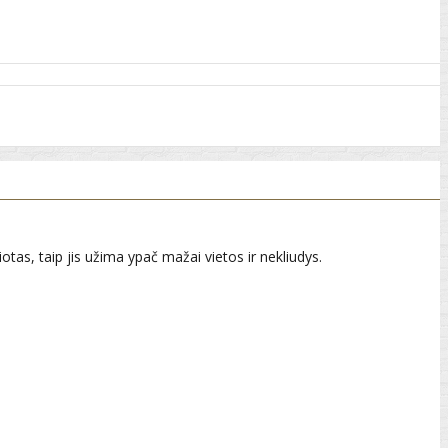
tas, taip jis užima ypač mažai vietos ir nekliudys.