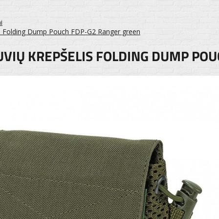
i
is Folding Dump Pouch FDP-G2 Ranger green
UVIŲ KREPŠELIS FOLDING DUMP PO