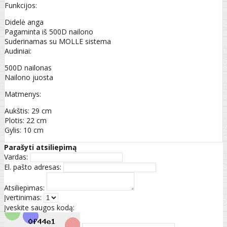
Funkcijos:
Didelė anga
Pagaminta iš 500D nailono
Suderinamas su MOLLE sistema
Audiniai:
500D nailonas
Nailono juosta
Matmenys:
Aukštis: 29 cm
Plotis: 22 cm
Gylis: 10 cm
Parašyti atsiliepimą
Vardas:
El. pašto adresas:
Atsiliepimas:
Įvertinimas:
Įveskite saugos kodą: