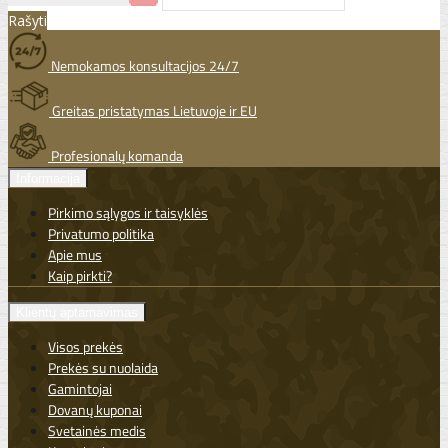
Rašyti
Nemokamos konsultacijos 24/7
Greitas pristatymas Lietuvoje ir EU
Profesionalų komanda
Informacija
Pirkimo sąlygos ir taisyklės
Privatumo politika
Apie mus
Kaip pirkti?
Klientų aptarnavimas
Visos prekės
Prekės su nuolaida
Gamintojai
Dovanų kuponai
Svetainės medis