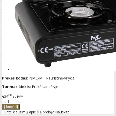
Prekės kodas:
NMC-MFH-Turistine-virykle
Turimas kiekis:
Prekė sandėlyje
00
€34
su PVM
Turite klausimų apie šią prekę?
Klauskite