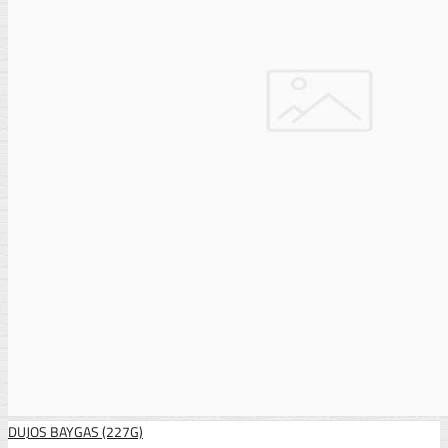
DUJOS BAYGAS (227G)