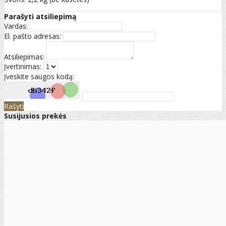
Parašyti atsiliepimą
Vardas:
El. pašto adresas:
Atsiliepimas:
Įvertinimas:
Įveskite saugos kodą:
Rašyti
Susijusios prekės