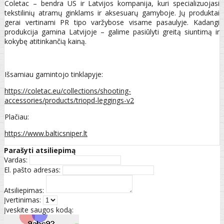
Coletac – bendra US ir Latvijos kompanija, kuri specializuojasi
tekstilinių atramų ginklams ir aksesuarų gamyboje. Jų produktai
gerai vertinami PR tipo varžybose visame pasaulyje. Kadangi
produkcija gamina Latvijoje – galime pasiūlyti greitą siuntimą ir
kokybę atitinkančią kainą.
Išsamiau gamintojo tinklapyje:
https://coletac.eu/collections/shooting-
accessories/products/triopd-leggings-v2
Plačiau:
https://www.balticsniper.lt
Parašyti atsiliepimą
Vardas:
El. pašto adresas:
Atsiliepimas:
Įvertinimas:
Įveskite saugos kodą: