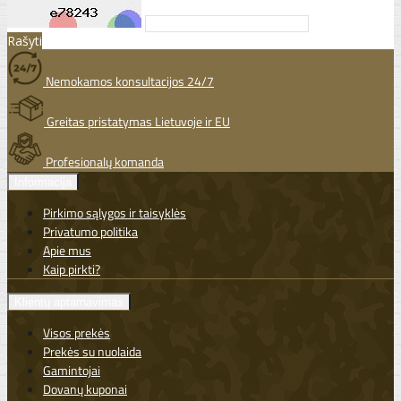
Rašyti
Nemokamos konsultacijos 24/7
Greitas pristatymas Lietuvoje ir EU
Profesionalų komanda
Informacija
Pirkimo sąlygos ir taisyklės
Privatumo politika
Apie mus
Kaip pirkti?
Klientų aptarnavimas
Visos prekės
Prekės su nuolaida
Gamintojai
Dovanų kuponai