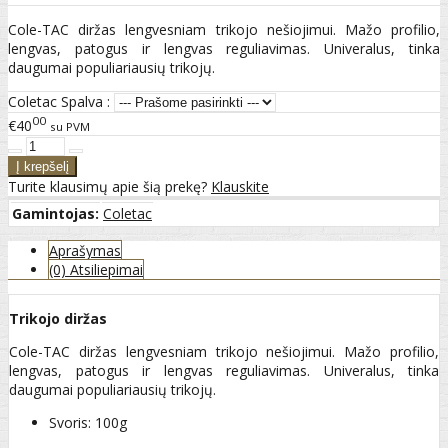
Cole-TAC diržas lengvesniam trikojo nešiojimui. Mažo profilio,
lengvas, patogus ir lengvas reguliavimas. Univeralus, tinka
daugumai populiariausių trikojų.
Coletac Spalva :
00
€40
su PVM
Turite klausimų apie šią prekę?
Klauskite
Gamintojas:
Coletac
Aprašymas
(0) Atsiliepimai
Trikojo diržas
Cole-TAC diržas lengvesniam trikojo nešiojimui. Mažo profilio,
lengvas, patogus ir lengvas reguliavimas. Univeralus, tinka
daugumai populiariausių trikojų.
Svoris: 100g