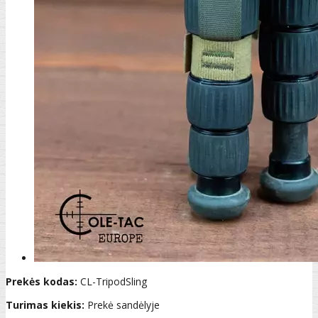
Prekės kodas:
CL-TripodSling
Turimas kiekis:
Prekė sandėlyje