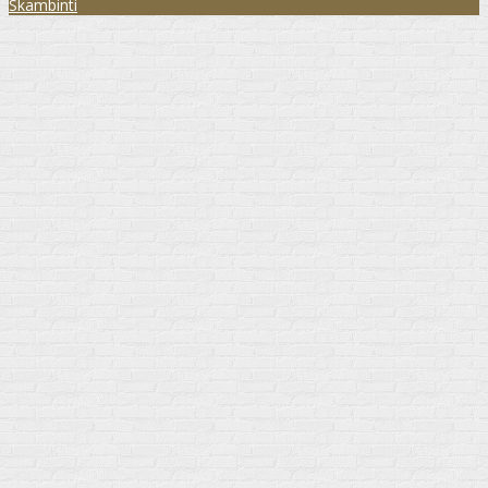
Skambinti