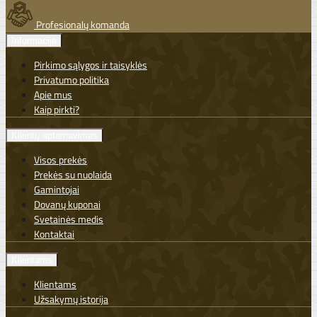
Profesionalų komanda
Informacija
Pirkimo sąlygos ir taisyklės
Privatumo politika
Apie mus
Kaip pirkti?
Klientų aptarnavimas
Visos prekės
Prekės su nuolaida
Gamintojai
Dovanų kuponai
Svetainės medis
Kontaktai
Klientams
Klientams
Užsakymų istorija